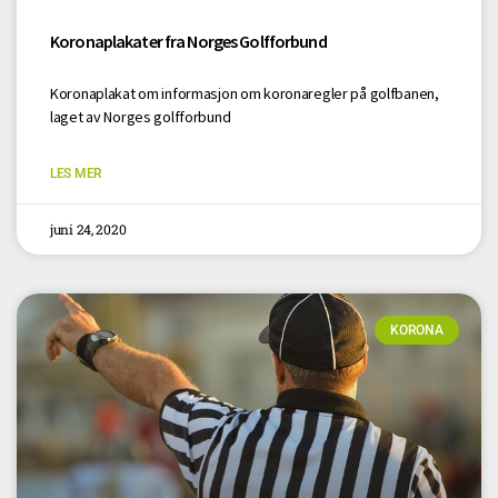
Koronaplakater fra Norges Golfforbund
Koronaplakat om informasjon om koronaregler på golfbanen,
laget av Norges golfforbund
LES MER
juni 24, 2020
KORONA