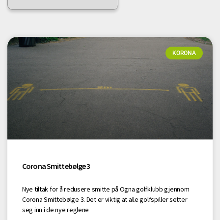
KORONA
Corona Smittebølge 3
Nye tiltak for å redusere smitte på Ogna golfklubb gjennom
Corona Smittebølge 3. Det er viktig at alle golfspiller setter
seg inn i de nye reglene