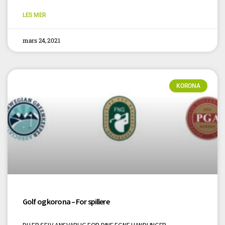
LES MER
mars 24, 2021
KORONA
Golf og korona – For spillere