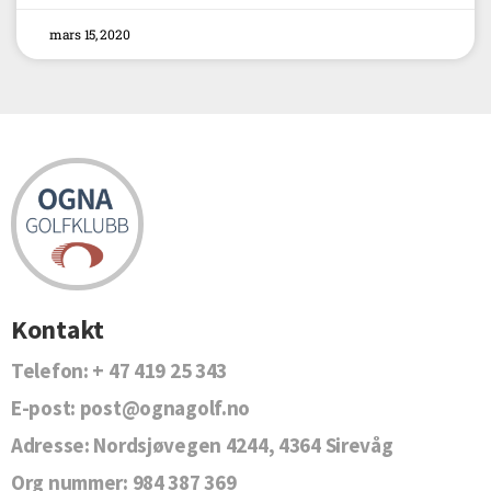
mars 15, 2020
Kontakt
Telefon:
+ 47 419 25 343
E-post:
post@ognagolf.no
Adresse:
Nordsjøvegen 4244, 4364 Sirevåg
Org nummer:
984 387 369