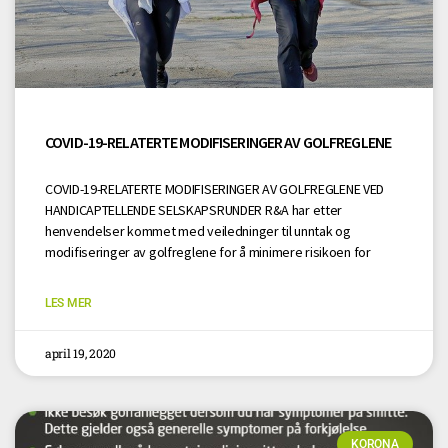
COVID-19-RELATERTE MODIFISERINGER AV GOLFREGLENE
COVID-19-RELATERTE MODIFISERINGER AV GOLFREGLENE VED
HANDICAPTELLENDE SELSKAPSRUNDER R&A har etter
henvendelser kommet med veiledninger til unntak og
modifiseringer av golfreglene for å minimere risikoen for
LES MER
april 19, 2020
KORONA