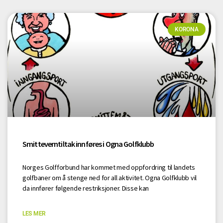
KORONA
Smitteverntiltak innføres i Ogna Golfklubb
Norges Golfforbund har kommet med oppfordring til landets
golfbaner om å stenge ned for all aktivitet. Ogna Golfklubb vil
da innfører følgende restriksjoner. Disse kan
LES MER