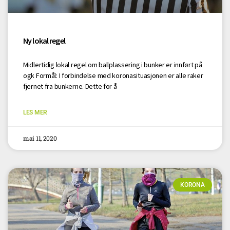
Ny lokal regel
Midlertidig lokal regel om ballplassering i bunker er innført på
ogk Formål: I forbindelse med koronasituasjonen er alle raker
fjernet fra bunkerne. Dette for å
LES MER
mai 11, 2020
KORONA