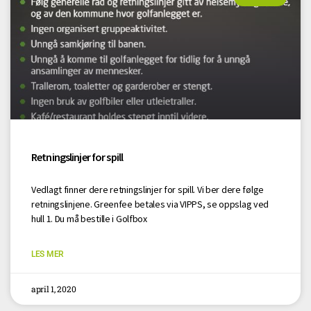
Retningslinjer for spill
Vedlagt finner dere retningslinjer for spill. Vi ber dere følge
retningslinjene. Greenfee betales via VIPPS, se oppslag ved
hull 1. Du må bestille i Golfbox
LES MER
april 1, 2020