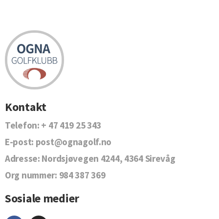
Kontakt
Telefon:
+ 47 419 25 343
E-post:
post@ognagolf.no
Adresse:
Nordsjøvegen 4244, 4364 Sirevåg
Org nummer:
984 387 369
Sosiale medier