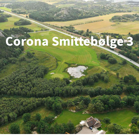
Corona Smittebølge 3