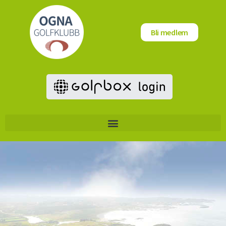
Bli medlem