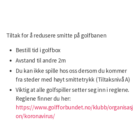
Tiltak for å redusere smitte på golfbanen
Bestill tid i golfbox
Avstand til andre 2m
Du kan ikke spille hos oss dersom du kommer
fra steder med høyt smittetrykk (Tiltaksnivå A)
Viktig at alle golfspiller setter seg inn i reglene.
Reglene finner du her:
https://www.golfforbundet.no/klubb/organisasj
on/koronavirus/