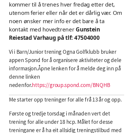
kommer til å trenes hver fredag etter det,
utenom ferier eller når det er dårlig vær.
Om
noen ønsker mer info er det bare å ta
kontakt med hovedtrener
Gunstein
Reiestad Varhaug på tlf: 47504000
Vi i Barn/Junior trening Ogna Golfklubb bruker
appen Spond for å organisere aktiviteter og dele
informasjon.Åpne lenken for å melde deg inn på
denne linken
nedenfor.
https://group.spond.com/BNQHB
Me starter opp treninger for alle frå 13 år og opp.
Første og tredje torsdag i månaden vert det
trening for alle under 18 hcp. Målet for desse
treningane er å ha eit allsidig treningstilbud med