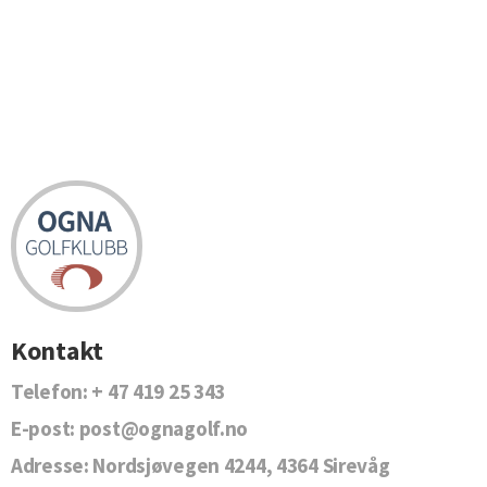
Kontakt
Telefon:
+ 47 419 25 343
E-post:
post@ognagolf.no
Adresse:
Nordsjøvegen 4244, 4364 Sirevåg