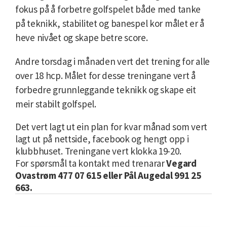
fokus på å forbetre golfspelet både med tanke
på teknikk, stabilitet og banespel kor målet er å
heve nivået og skape betre score.
Andre torsdag i månaden vert det trening for alle
over 18 hcp. Målet for desse treningane vert å
forbedre grunnleggande teknikk og skape eit
meir stabilt golfspel.
Det vert lagt ut ein plan for kvar månad som vert
lagt ut på nettside, facebook og hengt opp i
klubbhuset. Treningane vert klokka 19-20.
For spørsmål ta kontakt med trenarar
Vegard
Ovastrøm 477 07 615 eller Pål Augedal 991 25
663.