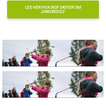
LES HER HVA NGF SKIVER OM
JUNIORGOLF