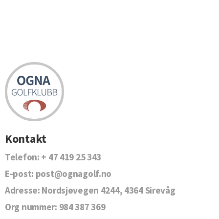
Kontakt
Telefon:
+ 47 419 25 343
E-post:
post@ognagolf.no
Adresse:
Nordsjøvegen 4244, 4364 Sirevåg
Org nummer:
984 387 369