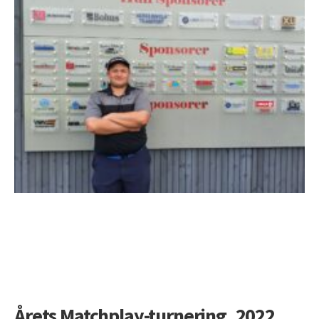
Årets Matchplay-turnering. 2022