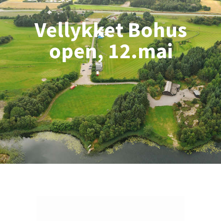
Vellykket Bohus
open, 12.mai