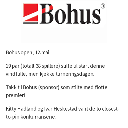
Bohus open, 12.mai
19 par (totalt 38 spillere) stilte til start denne
vindfulle, men kjekke turneringsdagen.
Takk til Bohus (sponsor) som stilte med flotte
premier!
Kitty Hadland og Ivar Heskestad vant de to closest-
to-pin konkurransene.