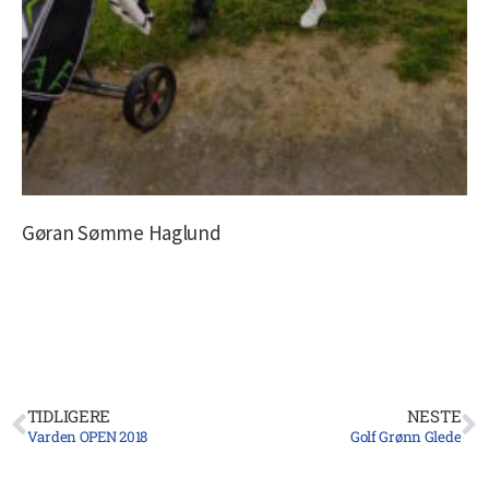
Gøran Sømme Haglund
TIDLIGERE
NESTE
Varden OPEN 2018
Golf Grønn Glede