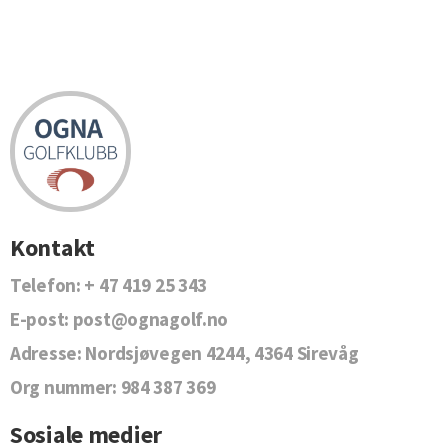
Kontakt
Telefon:
+ 47 419 25 343
E-post:
post@ognagolf.no
Adresse:
Nordsjøvegen 4244, 4364 Sirevåg
Org nummer:
984 387 369
Sosiale medier