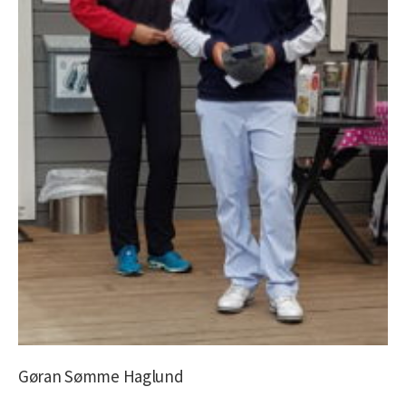
Gøran Sømme Haglund