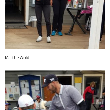
Marthe Wold