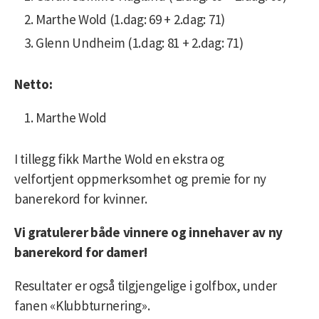
Marthe Wold (1.dag: 69 + 2.dag: 71)
Glenn Undheim (1.dag: 81 + 2.dag: 71)
Netto:
Marthe Wold
I tillegg fikk Marthe Wold en ekstra og
velfortjent oppmerksomhet og premie for ny
banerekord for kvinner.
Vi gratulerer både vinnere og innehaver av ny
banerekord for damer!
Resultater er også tilgjengelige i golfbox, under
fanen «Klubbturnering».