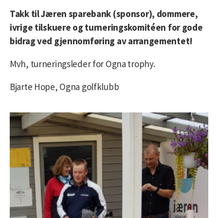
Takk til Jæren sparebank (sponsor), dommere,
ivrige tilskuere og turneringskomitéen for gode
bidrag ved gjennomføring av arrangementet!
Mvh, turneringsleder for Ogna trophy.
Bjarte Hope, Ogna golfklubb