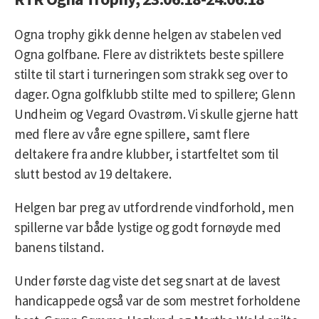
Ogna trophy gikk denne helgen av stabelen ved
Ogna golfbane. Flere av distriktets beste spillere
stilte til start i turneringen som strakk seg over to
dager. Ogna golfklubb stilte med to spillere; Glenn
Undheim og Vegard Ovastrøm. Vi skulle gjerne hatt
med flere av våre egne spillere, samt flere
deltakere fra andre klubber, i startfeltet som til
slutt bestod av 19 deltakere.
Helgen bar preg av utfordrende vindforhold, men
spillerne var både lystige og godt fornøyde med
banens tilstand.
Under første dag viste det seg snart at de lavest
handicappede også var de som mestret forholdene