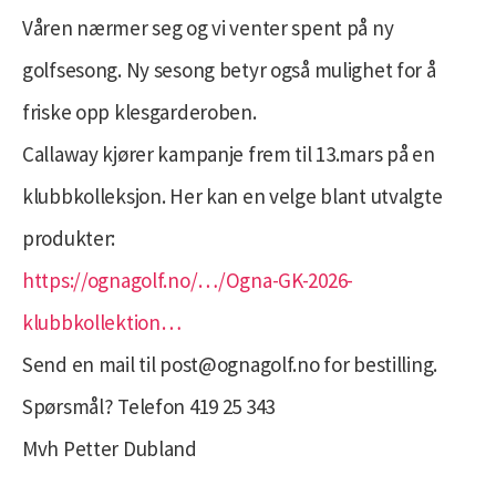
Våren nærmer seg og vi venter spent på ny
golfsesong. Ny sesong betyr også mulighet for å
friske opp klesgarderoben.
Callaway kjører kampanje frem til 13.mars på en
klubbkolleksjon. Her kan en velge blant utvalgte
produkter:
https://ognagolf.no/…/Ogna-GK-2026-
klubbkollektion…
Send en mail til post@ognagolf.no for bestilling.
Spørsmål? Telefon 419 25 343
Mvh Petter Dubland