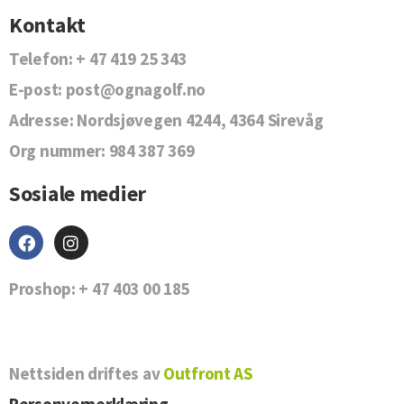
Kontakt
Telefon:
+ 47 419 25 343
E-post:
post@ognagolf.no
Adresse:
Nordsjøvegen 4244, 4364 Sirevåg
Org nummer:
984 387 369
Sosiale medier
Proshop:
+ 47 403 00 185
Nettsiden driftes av
Outfront AS