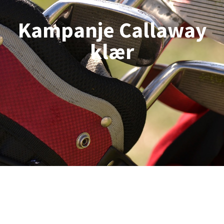
Kampanje Callaway
klær