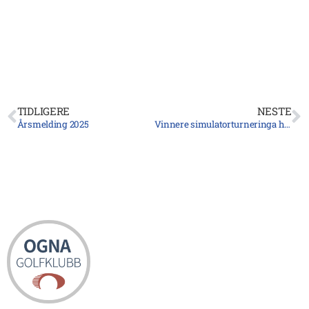
TIDLIGERE
NESTE
Årsmelding 2025
Vinnere simulatorturneringa hos Vigrestad IK er kåret!