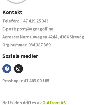
Kontakt
Telefon:
+ 47 419 25 343
E-post:
post@ognagolf.no
Adresse:
Nordsjøvegen 4244, 4364 Sirevåg
Org nummer:
984 387 369
Sosiale medier
Proshop:
+ 47 403 00 185
Nettsiden driftes av
Outfront AS